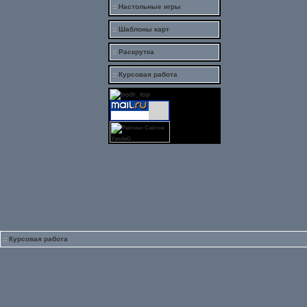
::
Настольные
игры
::
Шаблоны карт
::
Раскрутка
::
Курсовая
работа
::
Курсовая
работа